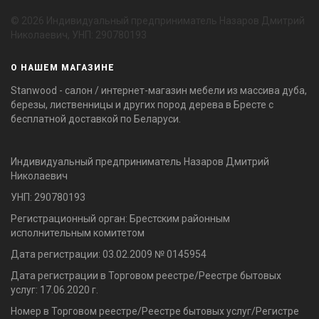
© 2026 Индивидуальный предприниматель Назаров Дмитрий
Николаевич, УНП: 290780193
О НАШЕМ МАГАЗИНЕ
Stanwood - салон / интернет-магазин мебели из массива дуба,
березы, лиственницы и других пород дерева в Бресте с
бесплатной доставкой по Беларуси.
Индивидуальный предприниматель Назаров Дмитрий
Николаевич
УНП: 290780193
Регистрационный орган: Брестским районным
исполнительным комитетом
Дата регистрации: 03.02.2009 № 0145954
Дата регистрации в Торговом реестре/Реестре бытовых
услуг: 17.06.2020 г.
Номер в Торговом реестре/Реестре бытовых услуг/Регистре