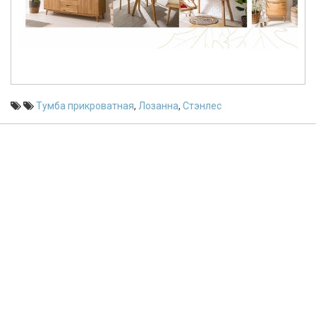
Тумба прикроватная
,
Лозанна
,
Стэнлес