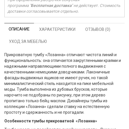
программа "
Бесплатная доставка
" не действует. Стоимость
доставки согласовывается отдельно.
ОПИСАНИЕ
ХАРАКТЕРИСТИКИ
ОТЗЫВОВ (0)
УХОД ЗА МЕБЕЛЬЮ
Прикроватную тумбу «Лозанна» отличают чистота линий и
функциональность: она отличается закругленными краями и
надежными направляющими полного выдвижения с
качественными немецкими доводчиками. Лаконичные
фасады выдвижных ящиков не имеют ручек, но такой
минималистический стиль находится на пике мебельной
моды. Тумба выполнена из дубовых брусков, которые
нарочито не подобраны по рисунку, при этом дерево
пропитано только бейц-маслом. Дизайнеры тумбы из
коллекции «Лозанна» сделали ставку на естественную
простоту и сдержанность и не прогадали.
Особенности тумбы прикроватной «Лозанна»