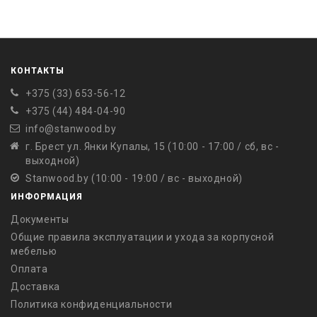
КОНТАКТЫ
+375 (33) 653-56-12
+375 (44) 484-04-90
info@stanwood.by
г. Брест ул. Янки Купалы, 15 (10:00 - 17:00 / сб, вс -
выходной)
Stanwood.by (10:00 - 19:00 / вс - выходной)
ИНФОРМАЦИЯ
Документы
Общие правила эксплуатации и ухода за корпусной
мебелью
Оплата
Доставка
Политика конфиденциальности